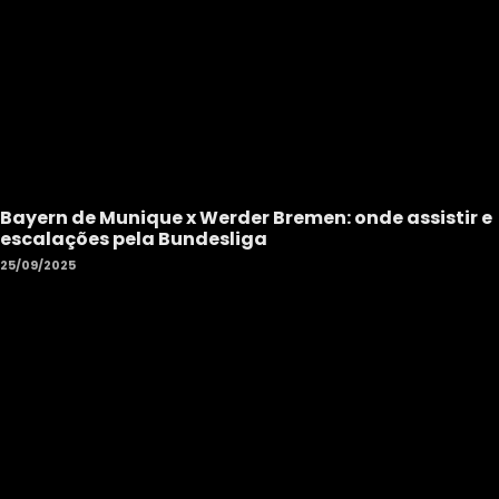
Bayern de Munique x Werder Bremen: onde assistir e
escalações pela Bundesliga
25/09/2025