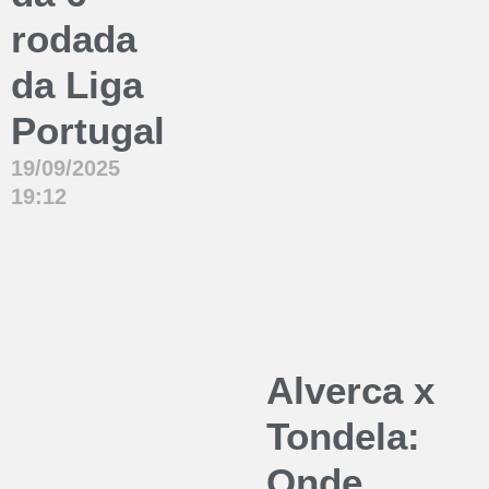
rodada
da Liga
Portugal
19/09/2025
19:12
Alverca x
Tondela:
Onde