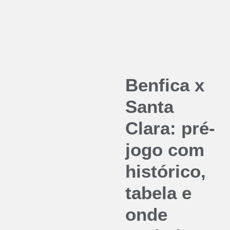
Benfica x
Santa
Clara: pré-
jogo com
histórico,
tabela e
onde