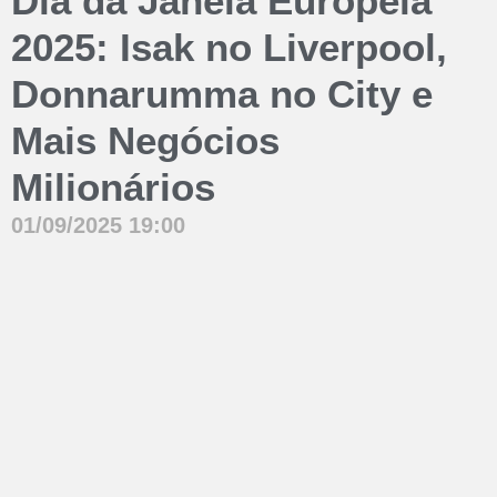
Dia da Janela Europeia
2025: Isak no Liverpool,
Donnarumma no City e
Mais Negócios
Milionários
01/09/2025
19:00