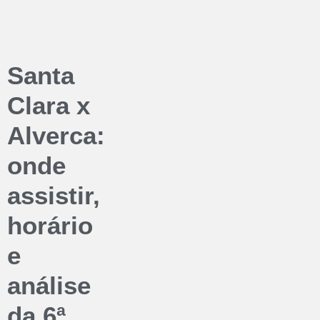
Santa
Clara x
Alverca:
onde
assistir,
horário
e
análise
da 6ª