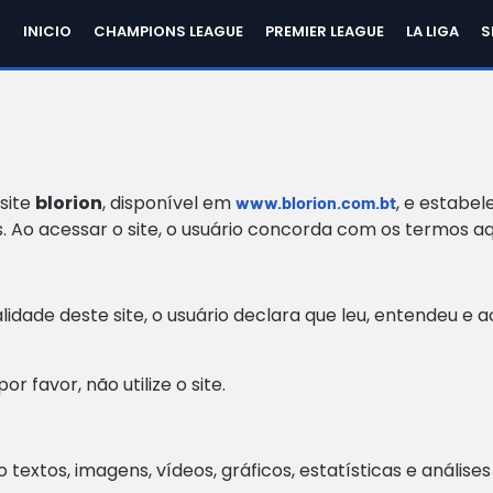
INICIO
CHAMPIONS LEAGUE
PREMIER LEAGUE
LA LIGA
S
site
blorion
, disponível em
, e estabel
www.blorion.com.bt
. Ao acessar o site, o usuário concorda com os termos aqu
alidade deste site, o usuário declara que leu, entendeu 
favor, não utilize o site.
 textos, imagens, vídeos, gráficos, estatísticas e anális