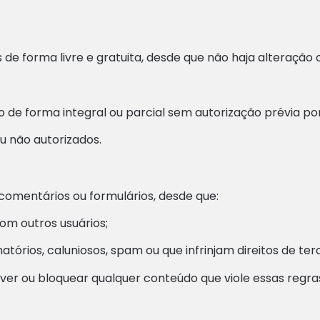
de forma livre e gratuita, desde que não haja alteração
do de forma integral ou parcial sem autorização prévia por
ou não autorizados.
 comentários ou formulários, desde que:
om outros usuários;
tórios, caluniosos, spam ou que infrinjam direitos de terc
ver ou bloquear qualquer conteúdo que viole essas regra