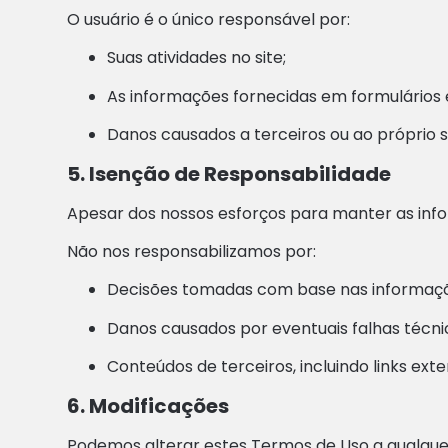
O usuário é o único responsável por:
Suas atividades no site;
As informações fornecidas em formulários 
Danos causados a terceiros ou ao próprio s
5. Isenção de Responsabilidade
Apesar dos nossos esforços para manter as info
Não nos responsabilizamos por:
Decisões tomadas com base nas informaçõ
Danos causados por eventuais falhas técnica
Conteúdos de terceiros, incluindo links exte
6. Modificações
Podemos alterar estes Termos de Uso a qualque