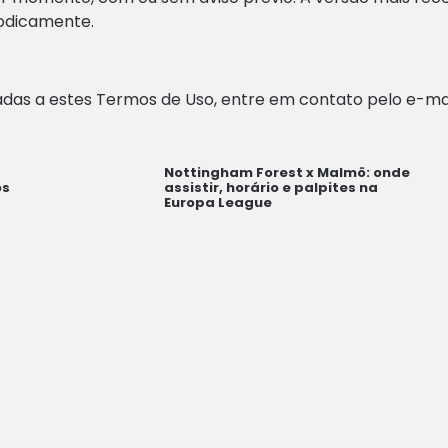
odicamente.
nadas a estes Termos de Uso, entre em contato pelo e-ma
Nottingham Forest x Malmö: onde
os
assistir, horário e palpites na
Europa League