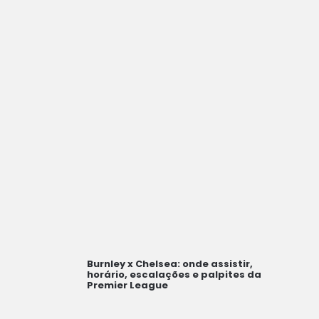
Burnley x Chelsea: onde assistir,
horário, escalações e palpites da
Premier League