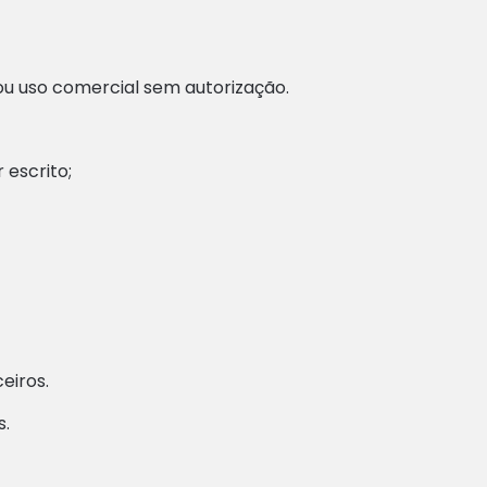
 ou uso comercial sem autorização.
 escrito;
eiros.
s.