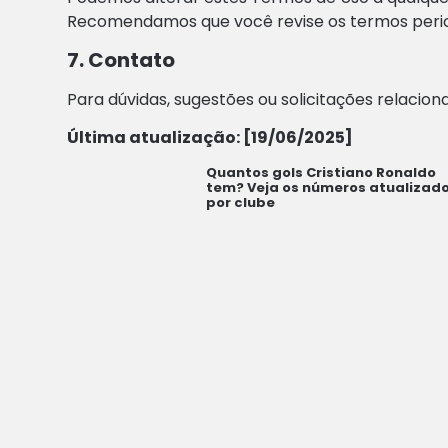
Recomendamos que você revise os termos peri
7. Contato
Para dúvidas, sugestões ou solicitações relacio
Última atualização: [19/06/2025]
Quantos gols Cristiano Ronaldo
tem? Veja os números atualizad
por clube