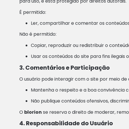
para uso, e está protegido por direitos autorais.
É permitido:
Ler, compartilhar e comentar os conteúdos 
Não é permitido:
Copiar, reproduzir ou redistribuir o conteú
Usar os conteúdos do site para fins ilegais 
3. Comentários e Participação
O usuário pode interagir com o site por meio de
Mantenha o respeito e a boa convivência c
Não publique conteúdos ofensivos, discrimina
O
blorion
se reserva o direito de moderar, remo
4. Responsabilidade do Usuário