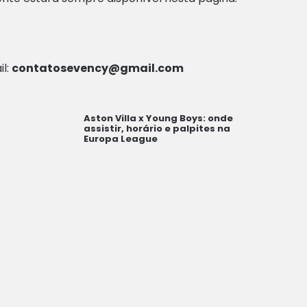
il:
contatosevency@gmail.com
Aston Villa x Young Boys: onde
assistir, horário e palpites na
Europa League