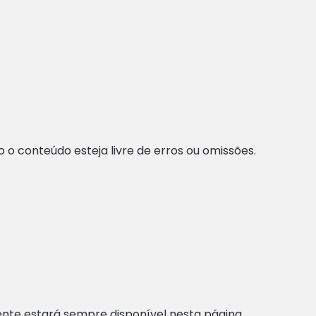
o conteúdo esteja livre de erros ou omissões.
nte estará sempre disponível nesta página.