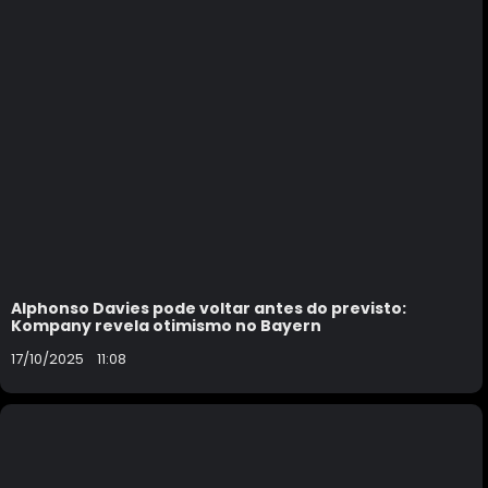
Alphonso Davies pode voltar antes do previsto:
Kompany revela otimismo no Bayern
17/10/2025
11:08