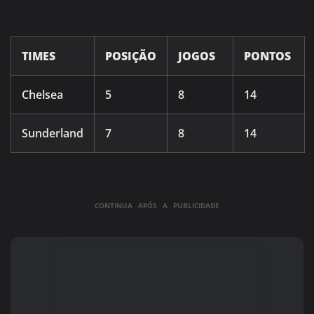
TIMES
POSIÇÃO
JOGOS
PONTOS
Chelsea
5
8
14
Sunderland
7
8
14
CONTINUA APÓS A PUBLICIDADE