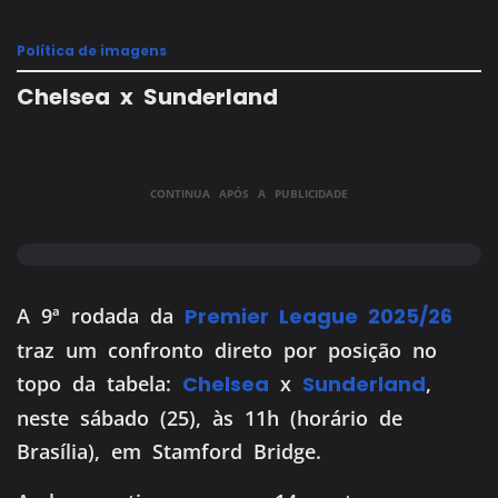
Política de imagens
Chelsea x Sunderland
CONTINUA APÓS A PUBLICIDADE
A 9ª rodada da
Premier League 2025/26
traz um confronto direto por posição no
topo da tabela:
Chelsea
x
Sunderland
,
neste sábado (25), às 11h (horário de
Brasília), em Stamford Bridge.