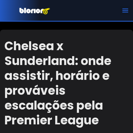
CHAMPIONS LEAGUE
Chelsea x
Sunderland: onde
assistir, horário e
prováveis
escalações pela
Premier League