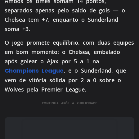
Ambos os times somam 14 pontos,
separados apenas pelo saldo de gols — o
Chelsea tem +7, enquanto o Sunderland
soma +3.
O jogo promete equilíbrio, com duas equipes
em bom momento: o Chelsea, embalado
após golear o Ajax por 5 a 1 na
Champions League
, e o Sunderland, que
vem de vitória sólida por 2 a 0 sobre o
Wolves pela Premier League.
CONTINUA APÓS A PUBLICIDADE