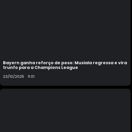
Bayern ganha reforço de peso: Musiala regressa e vira
trunfo para a Champions League
23/10/2025
11:01