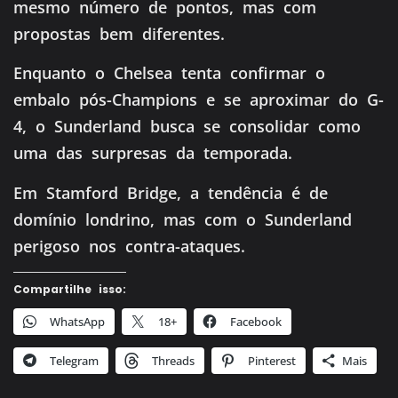
mesmo número de pontos, mas com
propostas bem diferentes.
Enquanto o Chelsea tenta confirmar o
embalo pós-Champions e se aproximar do G-
4, o Sunderland busca se consolidar como
uma das surpresas da temporada.
Em Stamford Bridge, a tendência é de
domínio londrino, mas com o Sunderland
perigoso nos contra-ataques.
Compartilhe isso:
WhatsApp
18+
Facebook
Telegram
Threads
Pinterest
Mais