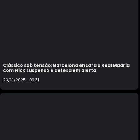
Clássico sob tensão: Barcelona encara o Real Madrid
com Flick suspenso e defesa em alerta
23/10/2025
09:51