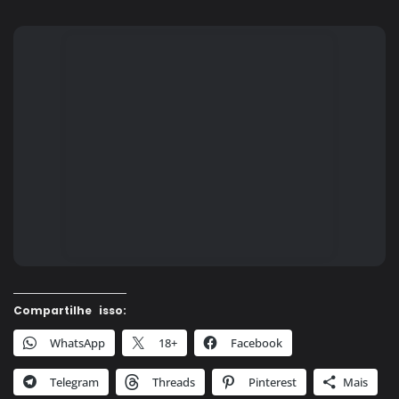
Compartilhe isso:
WhatsApp
18+
Facebook
Telegram
Threads
Pinterest
Mais