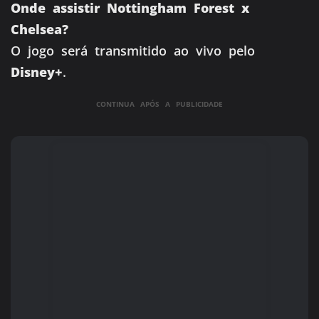
Onde assistir Nottingham Forest x
Chelsea?
O jogo será transmitido ao vivo pelo
Disney+
.
CONTINUA APÓS A PUBLICIDADE