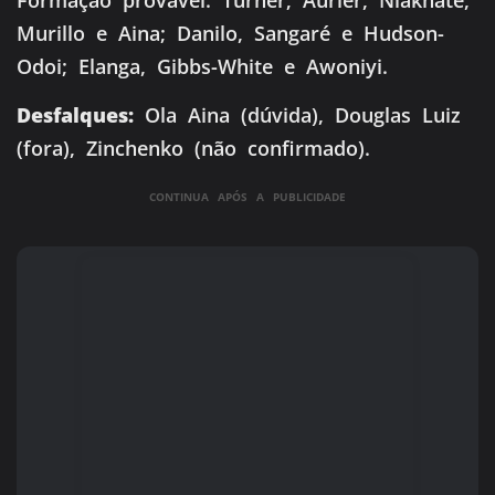
Murillo e Aina; Danilo, Sangaré e Hudson-
Odoi; Elanga, Gibbs-White e Awoniyi.
Desfalques:
Ola Aina (dúvida), Douglas Luiz
(fora), Zinchenko (não confirmado).
CONTINUA APÓS A PUBLICIDADE