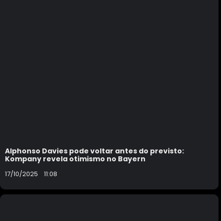
Alphonso Davies pode voltar antes do previsto:
Kompany revela otimismo no Bayern
17/10/2025
11:08