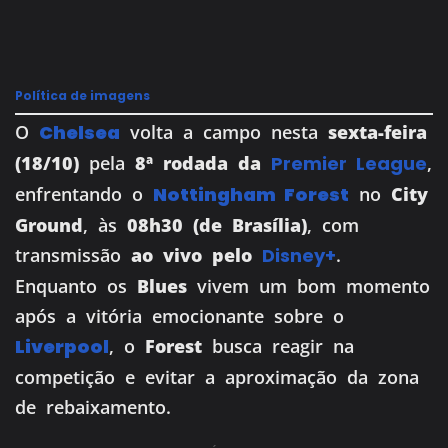
Política de imagens
O
Chelsea
volta a campo nesta
sexta-feira
(18/10)
pela
8ª rodada da
Premier League
,
enfrentando o
Nottingham Forest
no
City
Ground
, às
08h30 (de Brasília)
, com
transmissão
ao vivo pelo
Disney+
.
Enquanto os
Blues
vivem um bom momento
após a vitória emocionante sobre o
Liverpool
, o
Forest
busca reagir na
competição e evitar a aproximação da zona
de rebaixamento.