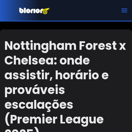
CHAMPIONS LEAGUE
Nottingham Forest x
Chelsea: onde
assistir, horário e
prováveis
escalações
(Premier League