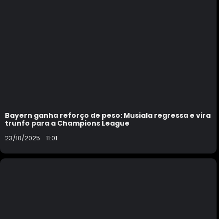
Bayern ganha reforço de peso: Musiala regressa e vira
trunfo para a Champions League
23/10/2025
11:01