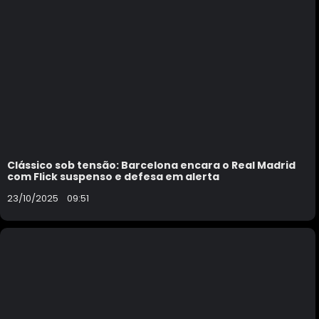
Clássico sob tensão: Barcelona encara o Real Madrid
com Flick suspenso e defesa em alerta
23/10/2025
09:51