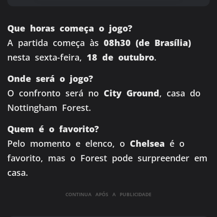
Que horas começa o jogo?
A partida começa às
08h30 (de Brasília)
nesta sexta-feira,
18 de outubro
.
Onde será o jogo?
O confronto será no
City Ground
, casa do
Nottingham Forest.
Quem é o favorito?
Pelo momento e elenco, o
Chelsea
é o
favorito, mas o Forest pode surpreender em
casa.
CONTINUA APÓS A PUBLICIDADE