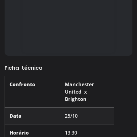
Ficha técnica
Confronto
Manchester
United x
Brighton
Data
25/10
Horário
13:30