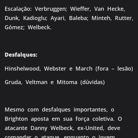
Escalação: Verbruggen; Wieffer, Van Hecke,
Dunk, Kadioglu; Ayari, Baleba; Minteh, Rutter,
Gómez; Welbeck.
Desfalques:
Hinshelwood, Webster e March (fora – lesão)
Gruda, Veltman e Mitoma (dúvidas)
Mesmo com desfalques importantes, o
Brighton aposta em sua força coletiva. O
atacante Danny Welbeck, ex-United, deve
comandar o ataque, enquanto o jovem