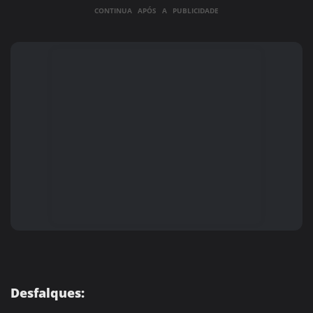
CONTINUA APÓS A PUBLICIDADE
Desfalques: