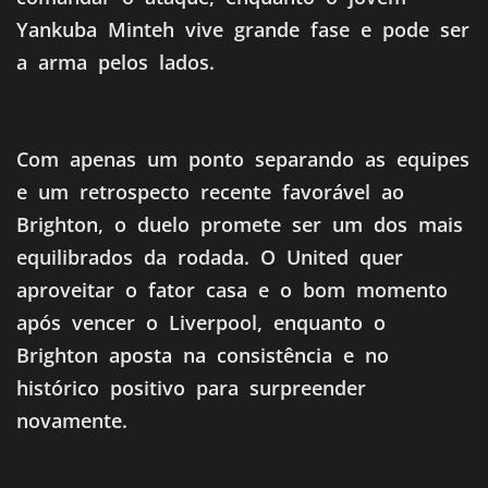
Yankuba Minteh vive grande fase e pode ser
a arma pelos lados.
Com apenas um ponto separando as equipes
e um retrospecto recente favorável ao
Brighton, o duelo promete ser um dos mais
equilibrados da rodada. O United quer
aproveitar o fator casa e o bom momento
após vencer o Liverpool, enquanto o
Brighton aposta na consistência e no
histórico positivo para surpreender
novamente.