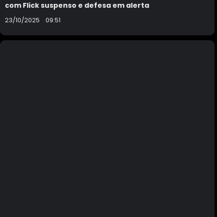
com Flick suspenso e defesa em alerta
23/10/2025
09:51