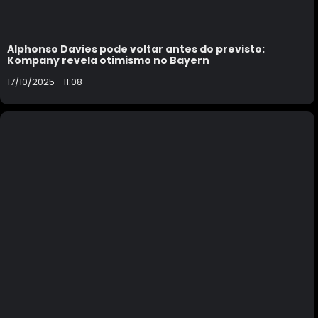
Alphonso Davies pode voltar antes do previsto:
Kompany revela otimismo no Bayern
17/10/2025
11:08