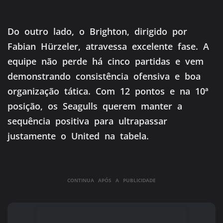
Do outro lado, o Brighton, dirigido por
Fabian Hürzeler, atravessa excelente fase. A
equipe não perde há cinco partidas e vem
demonstrando consistência ofensiva e boa
organização tática. Com 12 pontos e na 10ª
posição, os Seagulls querem manter a
sequência positiva para ultrapassar
justamente o United na tabela.
CONTINUA APÓS A PUBLICIDADE