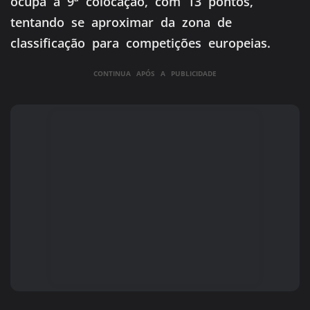
ocupa a 9ª colocação, com 13 pontos,
tentando se aproximar da zona de
classificação para competições europeias.
CONTINUA APÓS A PUBLICIDADE