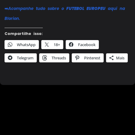
➡️
Acompanhe tudo sobre o
FUTEBOL EUROPEU
aqui na
Blorion.
Compartilhe isso:
WhatsApp
18+
Facebook
Telegram
Threads
Pinterest
Mais