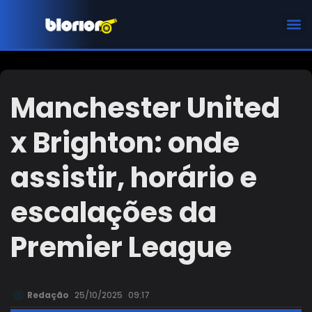
CHAMPIONS LEAGUE
Manchester United
x Brighton: onde
assistir, horário e
escalações da
Premier League
Redação
25/10/2025
09:17