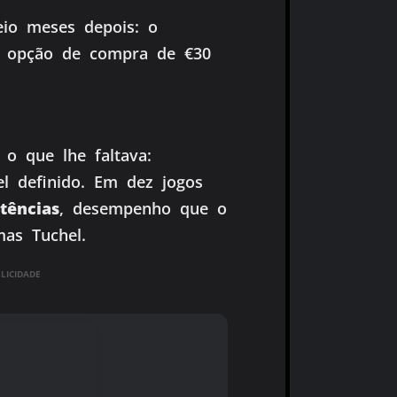
eio meses depois: o
 opção de compra de €30
o que lhe faltava:
el definido. Em dez jogos
tências
, desempenho que o
mas Tuchel.
ICIDADE