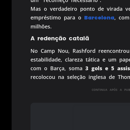
Mas o verdadeiro ponto de virada v
empréstimo para o
Barcelona
, com
milhões.
A redenção catalã
No Camp Nou, Rashford reencontrou 
estabilidade, clareza tática e um pap
com o Barça, soma
3 gols e 5 assis
recolocou na seleção inglesa de Tho
CONTINUA APÓS A PUBL