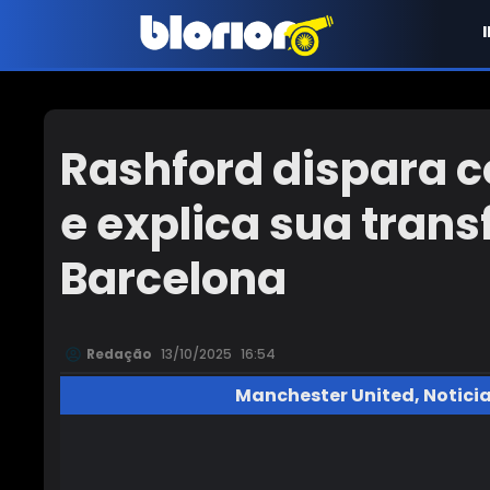
Rashford dispara c
e explica sua tran
Barcelona
Redação
13/10/2025
16:54
Manchester United
,
Notici