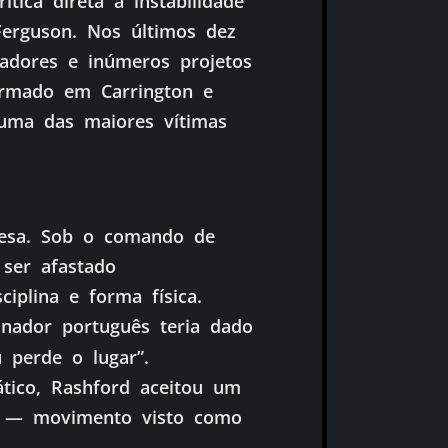
tica direta à instabilidade
Ferguson. Nos últimos dez
nadores e inúmeros projetos
formado em Carrington e
 uma das maiores vítimas
lesa. Sob o comando de
ser afastado
iplina e forma física.
einador português teria dado
 perde o lugar”.
tico, Rashford aceitou um
— movimento visto como