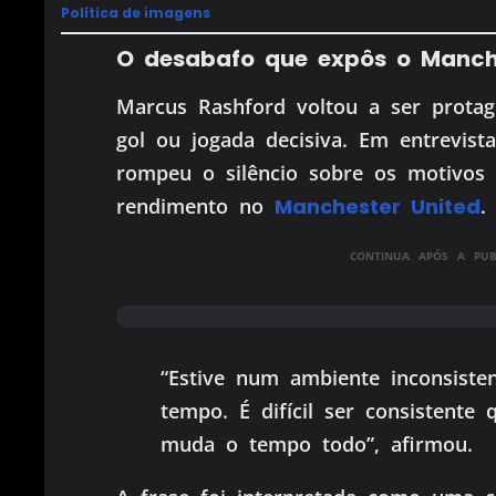
Política de imagens
O desabafo que expôs o Manch
Marcus Rashford voltou a ser prot
gol ou jogada decisiva. Em entrevis
rompeu o silêncio sobre os motivos
rendimento no
Manchester United
.
CONTINUA APÓS A PUBL
“Estive num ambiente inconsiste
tempo. É difícil ser consistente
muda o tempo todo”, afirmou.