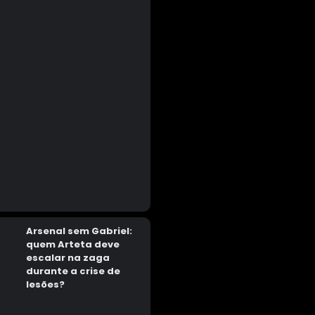
Arsenal sem Gabriel:
quem Arteta deve
escalar na zaga
durante a crise de
lesões?