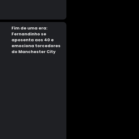
Fim de uma era:
Fernandinho se
aposenta aos 40 e
emociona torcedores
do Manchester City