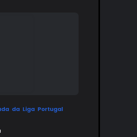
ada da Liga Portugal
a