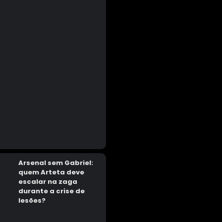
Arsenal sem Gabriel:
quem Arteta deve
escalar na zaga
durante a crise de
lesões?