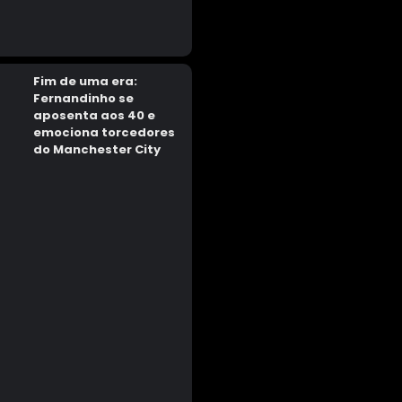
Fim de uma era:
Fernandinho se
aposenta aos 40 e
emociona torcedores
do Manchester City