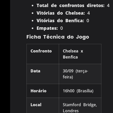
Total de confrontos diretos:
4
Vitórias do Chelsea:
4
Vitórias do Benfica:
0
Empates:
0
Ficha Técnica do Jogo
Confronto
Chelsea x
Benfica
Data
30/09 (terça-
feira)
Horário
16h00 (Brasília)
Local
Stamford Bridge,
Londres