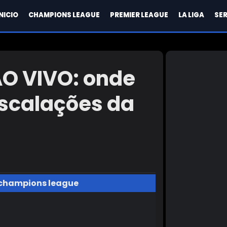
INICIO
CHAMPIONS LEAGUE
PREMIER LEAGUE
LA LIGA
SER
AO VIVO: onde
 escalações da
champions league