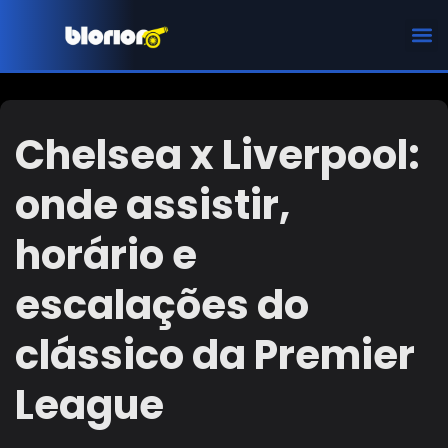
CHAMPIONS LEAGUE
Chelsea x Liverpool:
onde assistir,
horário e
escalações do
clássico da Premier
League