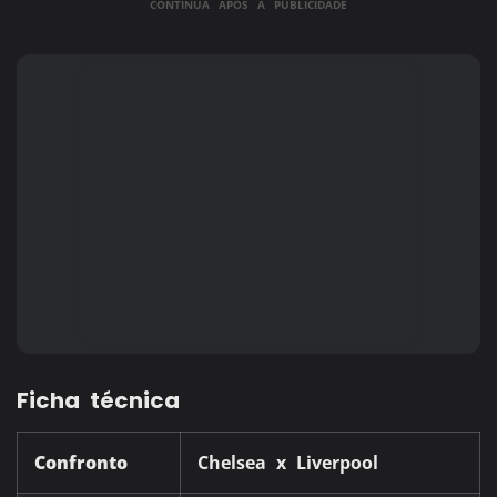
CONTINUA APÓS A PUBLICIDADE
Ficha técnica
Confronto
Chelsea x Liverpool