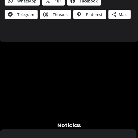
WhatsApp
18+
Facebook
Telegram
Threads
Pinterest
Mais
Noticias