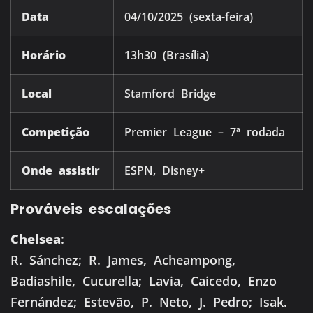
Data
04/10/2025 (sexta-feira)
Horário
13h30 (Brasília)
Local
Stamford Bridge
Competição
Premier League – 7ª rodada
Onde assistir
ESPN, Disney+
Prováveis escalações
Chelsea
:
R. Sánchez; R. James, Acheampong,
Badiashile, Cucurella; Lavia, Caicedo, Enzo
Fernández; Estevão, P. Neto, J. Pedro; Isak.