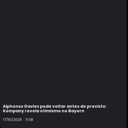
Alphonso Davies pode voltar antes do previsto:
Kompany revela otimismo no Bayern
17/10/2025
11:08