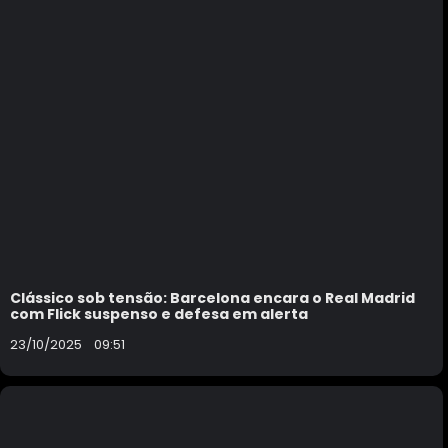
Clássico sob tensão: Barcelona encara o Real Madrid
com Flick suspenso e defesa em alerta
23/10/2025
09:51