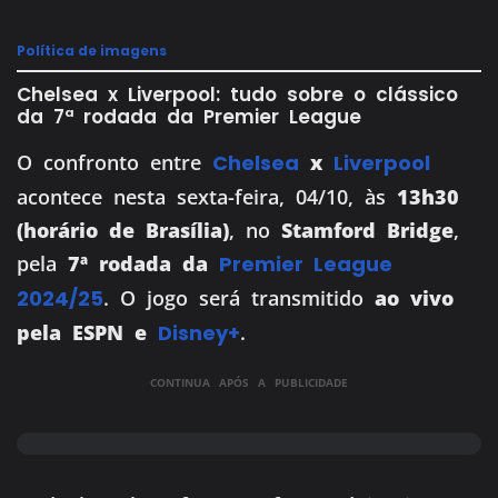
Política de imagens
Chelsea x Liverpool: tudo sobre o clássico
da 7ª rodada da Premier League
O confronto entre
Chelsea
x
Liverpool
acontece nesta sexta-feira, 04/10, às
13h30
(horário de Brasília)
, no
Stamford Bridge
,
pela
7ª rodada da
Premier League
2024/25
. O jogo será transmitido
ao vivo
pela ESPN e
Disney+
.
CONTINUA APÓS A PUBLICIDADE