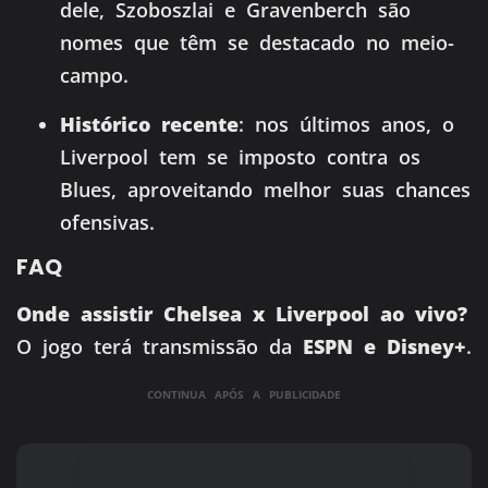
dele, Szoboszlai e Gravenberch são
nomes que têm se destacado no meio-
campo.
Histórico recente
: nos últimos anos, o
Liverpool tem se imposto contra os
Blues, aproveitando melhor suas chances
ofensivas.
FAQ
Onde assistir Chelsea x Liverpool ao vivo?
O jogo terá transmissão da
ESPN e Disney+
.
CONTINUA APÓS A PUBLICIDADE