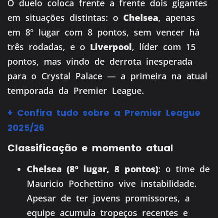
O duelo coloca frente a frente dois gigantes
em situações distintas: o
Chelsea
, apenas
em 8º lugar com 8 pontos, sem vencer há
três rodadas, e o
Liverpool
, líder com 15
pontos, mas vindo de derrota inesperada
para o Crystal Palace — a primeira na atual
temporada da Premier League.
+ Confira tudo sobre a Premier League
2025/26
Classificação e momento atual
Chelsea (8º lugar, 8 pontos)
: o time de
Mauricio Pochettino vive instabilidade.
Apesar de ter jovens promissores, a
equipe acumula tropeços recentes e