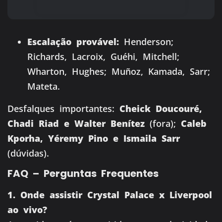
Escalação provável:
Henderson;
Richards, Lacroix, Guéhi, Mitchell;
Wharton, Hughes; Muñoz, Kamada, Sarr;
Mateta.
Desfalques importantes:
Cheick Doucouré,
Chadi Riad e Walter Benítez
(fora);
Caleb
Kporha, Yéremy Pino e Ismaila Sarr
(dúvidas).
FAQ – Perguntas Frequentes
1. Onde assistir Crystal Palace x Liverpool
ao vivo?