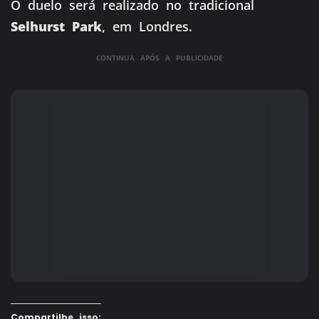
O duelo será realizado no tradicional
Selhurst Park
, em Londres.
CONTINUA APÓS A PUBLICIDADE
Compartilhe isso: