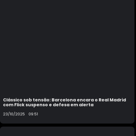
Clássico sob tensão: Barcelona encara o Real Madrid
com Flick suspenso e defesa em alerta
23/10/2025
09:51