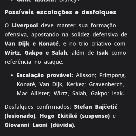
Possíveis escalações e desfalques
O
Liverpool
deve manter sua formação
ofensiva, apostando na solidez defensiva de
Van Dijk e Konaté
, e no trio criativo com
Wirtz, Gakpo e Salah
, além de
Isak
como
referência no ataque.
Escalação provável:
Alisson; Frimpong,
Konaté, Van Dijk, Kerkez; Gravenberch,
Mac Allister; Wirtz, Salah, Gakpo; Isak.
Desfalques confirmados:
Stefan Bajčetić
(lesionado)
,
Hugo Ekitiké (suspenso)
e
Giovanni Leoni (dúvida)
.