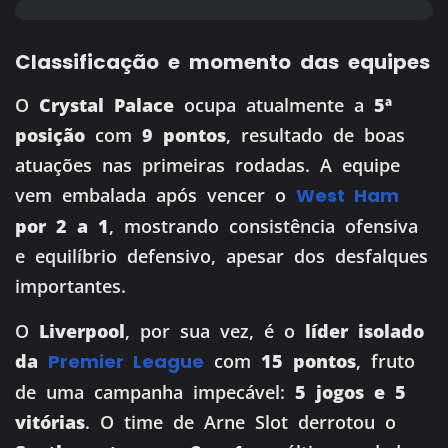
Classificação e momento das equipes
O
Crystal Palace
ocupa atualmente a
5ª
posição
com
9 pontos
, resultado de boas
atuações nas primeiras rodadas. A equipe
vem embalada após vencer o
West Ham
por 2 a 1
, mostrando consistência ofensiva
e equilíbrio defensivo, apesar dos desfalques
importantes.
O
Liverpool
, por sua vez, é o
líder isolado
da
Premier League
com
15 pontos
, fruto
de uma campanha impecável:
5 jogos e 5
vitórias
. O time de Arne Slot derrotou o