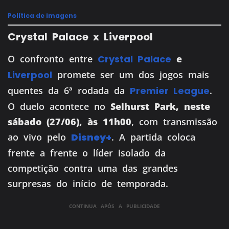
Política de imagens
Crystal Palace x Liverpool
O confronto entre
Crystal Palace
e
Liverpool
promete ser um dos jogos mais
quentes da 6ª rodada da
Premier League
.
O duelo acontece no
Selhurst Park, neste
sábado (27/06), às 11h00
, com transmissão
ao vivo pelo
Disney+
. A partida coloca
frente a frente o líder isolado da
competição contra uma das grandes
surpresas do início de temporada.
CONTINUA APÓS A PUBLICIDADE