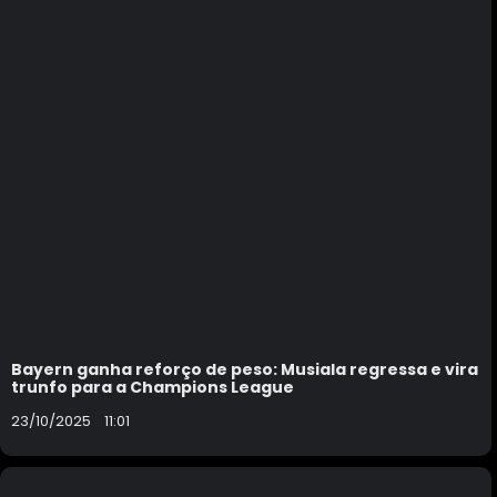
Bayern ganha reforço de peso: Musiala regressa e vira
trunfo para a Champions League
23/10/2025
11:01