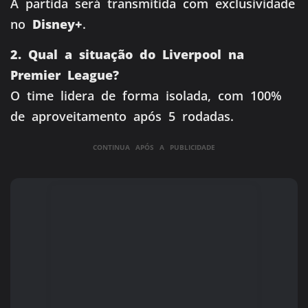
A partida será transmitida com exclusividade
no
Disney+
.
2. Qual a situação do Liverpool na
Premier League?
O time lidera de forma isolada, com 100%
de aproveitamento após 5 rodadas.
CONTINUA APÓS A PUBLICIDADE