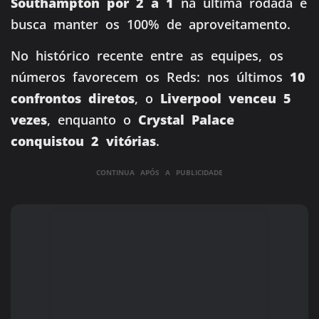
Southampton por 2 a 1
na última rodada e
busca manter os 100% de aproveitamento.
No histórico recente entre as equipes, os
números favorecem os Reds: nos últimos
10
confrontos diretos
, o
Liverpool venceu 5
vezes
, enquanto o
Crystal Palace
conquistou 2 vitórias
.
CONTINUA APÓS A PUBLICIDADE