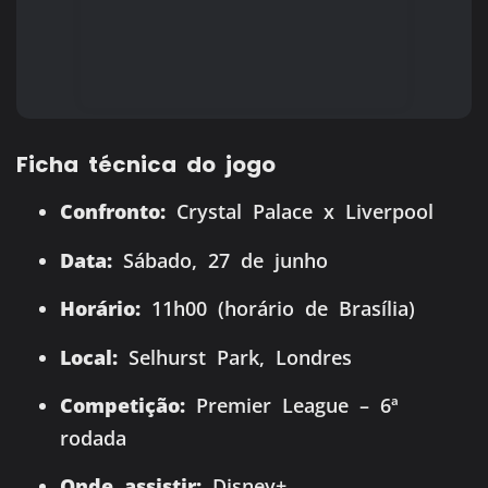
Ficha técnica do jogo
Confronto:
Crystal Palace x Liverpool
Data:
Sábado, 27 de junho
Horário:
11h00 (horário de Brasília)
Local:
Selhurst Park, Londres
Competição:
Premier League – 6ª
rodada
Onde assistir:
Disney+