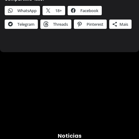
WhatsApp
18+
Facebook
Telegram
Threads
Pinterest
Mais
Noticias