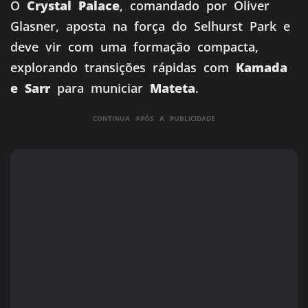
O
Crystal Palace
, comandado por Oliver
Glasner, aposta na força do Selhurst Park e
deve vir com uma formação compacta,
explorando transições rápidas com
Kamada
e Sarr
para municiar
Mateta
.
CONTINUA APÓS A PUBLICIDADE