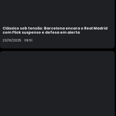
Clássico sob tensão: Barcelona encara o Real Madrid
com Flick suspenso e defesa em alerta
23/10/2025
09:51