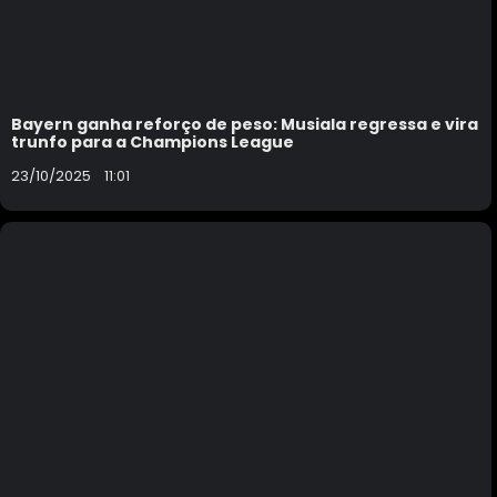
Bayern ganha reforço de peso: Musiala regressa e vira
trunfo para a Champions League
23/10/2025
11:01