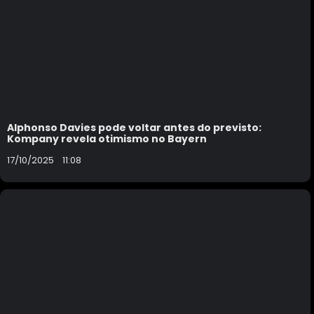
Alphonso Davies pode voltar antes do previsto:
Kompany revela otimismo no Bayern
17/10/2025
11:08