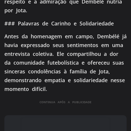
respeito e a admiração que Dembélé nutria
por Jota.
### Palavras de Carinho e Solidariedade
Antes da homenagem em campo, Dembélé já
havia expressado seus sentimentos em uma
entrevista coletiva. Ele compartilhou a dor
da comunidade futebolística e ofereceu suas
sinceras condolências à família de Jota,
demonstrando empatia e solidariedade nesse
momento difícil.
CONTINUA APÓS A PUBLICIDADE