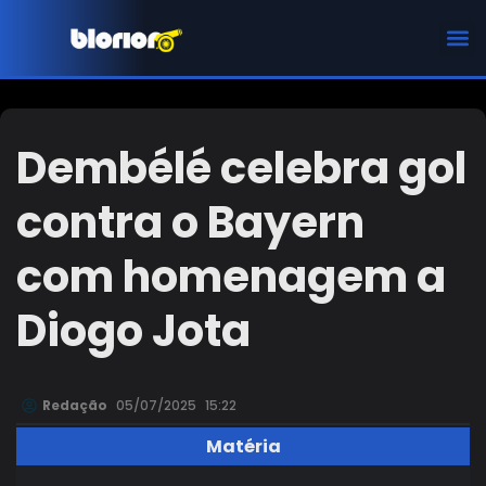
CHAMPIONS LEAGUE
Dembélé celebra gol
contra o Bayern
com homenagem a
Diogo Jota
Redação
05/07/2025
15:22
Matéria