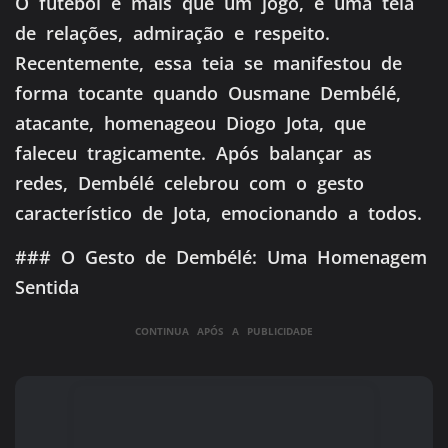
O futebol é mais que um jogo, é uma teia
de relações, admiração e respeito.
Recentemente, essa teia se manifestou de
forma tocante quando Ousmane Dembélé,
atacante, homenageou Diogo Jota, que
faleceu tragicamente. Após balançar as
redes, Dembélé celebrou com o gesto
característico de Jota, emocionando a todos.
### O Gesto de Dembélé: Uma Homenagem
Sentida
CONTINUA APÓS A PUBLICIDADE