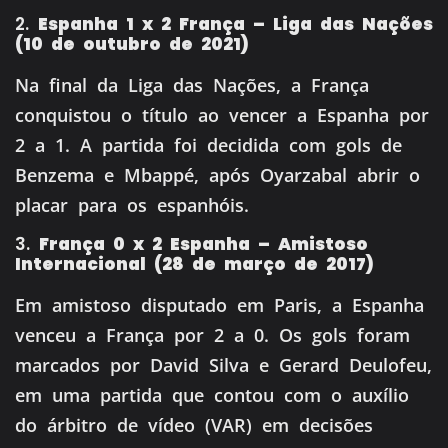
2.
Espanha 1 x 2 França – Liga das Nações
(10 de outubro de 2021)
Na final da Liga das Nações, a França
conquistou o título ao vencer a Espanha por
2 a 1.
A partida foi decidida com gols de
Benzema e Mbappé, após Oyarzabal abrir o
placar para os espanhóis.
3.
França 0 x 2 Espanha – Amistoso
Internacional (28 de março de 2017)
Em amistoso disputado em Paris, a Espanha
venceu a França por 2 a 0.
Os gols foram
marcados por David Silva e Gerard Deulofeu,
em uma partida que contou com o auxílio
do árbitro de vídeo (VAR) em decisões