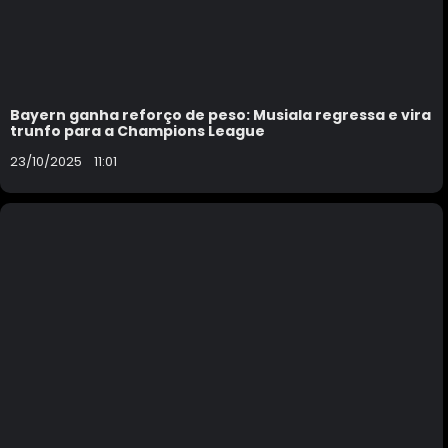
Bayern ganha reforço de peso: Musiala regressa e vira
trunfo para a Champions League
23/10/2025
11:01