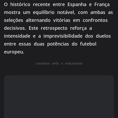
O histórico recente entre Espanha e França
mostra um equilíbrio notável, com ambas as
seleções alternando vitórias em confrontos
decisivos.
Este retrospecto reforça a
intensidade e a imprevisibilidade dos duelos
entre essas duas potências do futebol
europeu.
CONTINUA APÓS A PUBLICIDADE