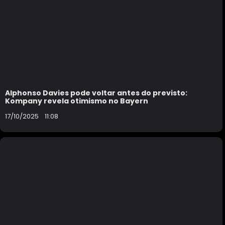
Alphonso Davies pode voltar antes do previsto:
Kompany revela otimismo no Bayern
17/10/2025
11:08