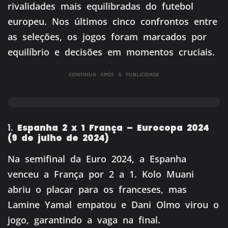
rivalidades mais equilibradas do futebol
europeu.
Nos últimos cinco confrontos entre
as seleções, os jogos foram marcados por
equilíbrio e decisões em momentos cruciais.
CONTINUA APÓS A PUBLICIDADE
1.
Espanha 2 x 1 França – Eurocopa 2024
(9 de julho de 2024)
Na semifinal da Euro 2024, a Espanha
venceu a França por 2 a 1.
Kolo Muani
abriu o placar para os franceses, mas
Lamine Yamal empatou e Dani Olmo virou o
jogo, garantindo a vaga na final.