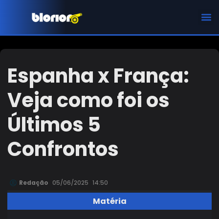
CHAMPIONS LEAGUE
Espanha x França:
Veja como foi os
Últimos 5
Confrontos
Redação
05/06/2025
14:50
Matéria