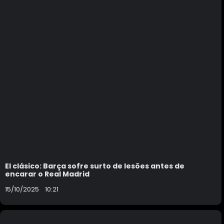
El clásico: Barça sofre surto de lesões antes de
encarar o Real Madrid
15/10/2025
10:21