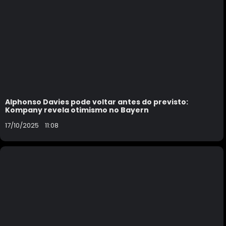
Alphonso Davies pode voltar antes do previsto:
Kompany revela otimismo no Bayern
17/10/2025
11:08