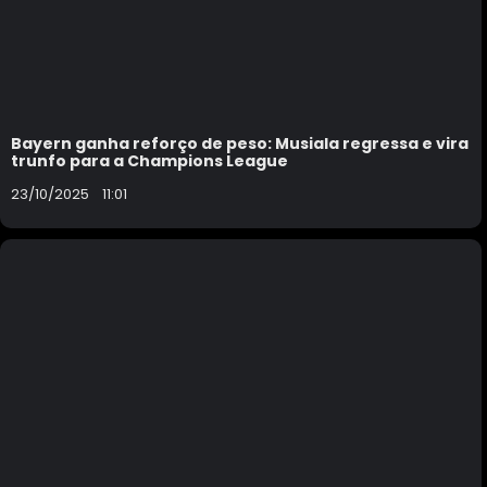
Bayern ganha reforço de peso: Musiala regressa e vira
trunfo para a Champions League
23/10/2025
11:01