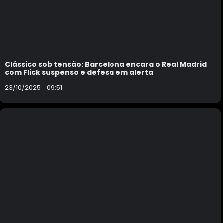
Clássico sob tensão: Barcelona encara o Real Madrid
com Flick suspenso e defesa em alerta
23/10/2025
09:51