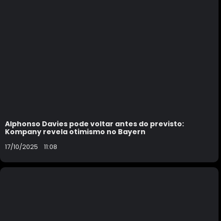
Alphonso Davies pode voltar antes do previsto:
Kompany revela otimismo no Bayern
17/10/2025
11:08