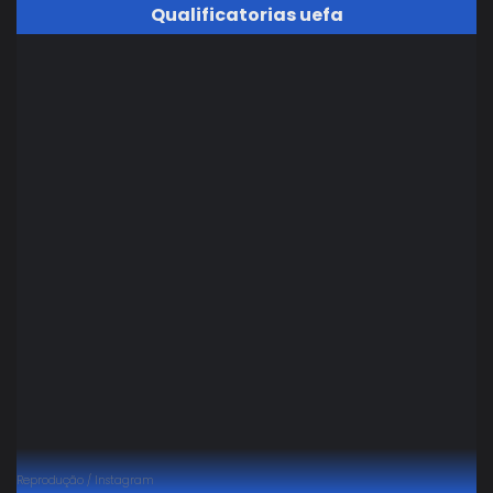
Qualificatorias uefa
Reprodução / Instagram