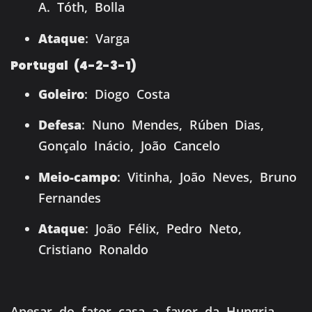
A. Tóth, Bolla
Ataque
: Varga
Portugal (4-2-3-1)
Goleiro
: Diogo Costa
Defesa
: Nuno Mendes, Rúben Dias,
Gonçalo Inácio, João Cancelo
Meio-campo
: Vitinha, João Neves, Bruno
Fernandes
Ataque
: João Félix, Pedro Neto,
Cristiano Ronaldo
Apesar do fator casa a favor da Hungria,