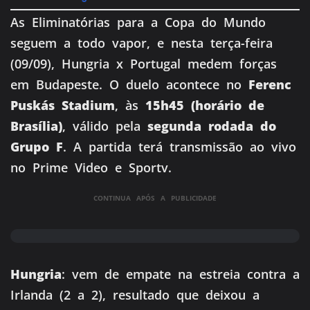
As Eliminatórias para a Copa do Mundo
seguem a todo vapor, e nesta terça-feira
(09/09), Hungria x Portugal medem forças
em Budapeste. O duelo acontece no
Ferenc
Puskás Stadium
, às
15h45 (horário de
Brasília)
, válido pela
segunda rodada do
Grupo F
. A partida terá transmissão ao vivo
no Prime Video e Sportv.
CONTINUA APÓS A PUBLICIDADE
Hungria
: vem de empate na estreia contra a
Irlanda (2 a 2), resultado que deixou a