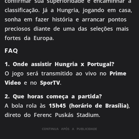
confirmar sua superioridade e encaminhar a
classificação. Já a Hungria, jogando em casa,
sonha em fazer história e arrancar pontos
preciosos diante de uma das seleções mais
fortes da Europa.
FAQ
1. Onde assistir Hungria x Portugal?
O jogo será transmitido ao vivo no
Prime
Video
e no
SporTV
.
2. Que horas começa a partida?
A bola rola às
15h45 (horário de Brasília)
,
direto do Ferenc Puskás Stadium.
CONTINUA APÓS A PUBLICIDADE