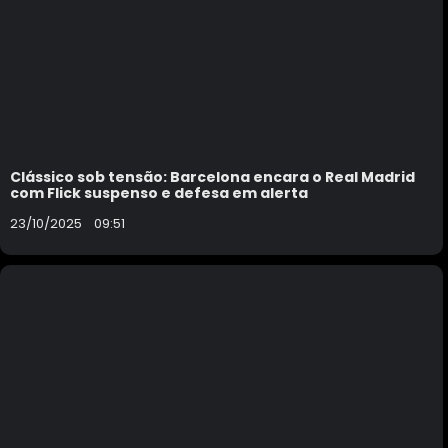
Clássico sob tensão: Barcelona encara o Real Madrid
com Flick suspenso e defesa em alerta
23/10/2025
09:51