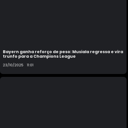
Bayern ganha reforço de peso: Musiala regressa e vira
trunfo para a Champions League
23/10/2025
11:01