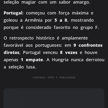
seleção magiar com um sabor amargo.
Portugal
: começou com força máxima e
goleou a Armênia por
5 a 0
, mostrando
porque é considerado favorito no grupo F.
O retrospecto histórico é amplamente
favorável aos portugueses: em
9 confrontos
diretos
, Portugal venceu
8 vezes
e houve
apenas
1 empate
. A Hungria nunca derrotou
a seleção lusa.
CONTINUA APÓS A PUBLICIDADE