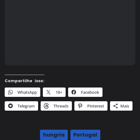
Compartilhe isso:
WhatsApp
18+
Facebook
Telegram
Threads
Pinterest
Mais
hungria
,
Portugal