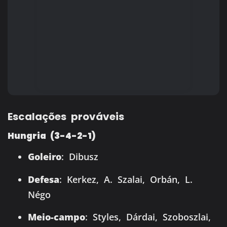
Escalações prováveis
Hungria (3-4-2-1)
Goleiro
: Dibusz
Defesa
: Kerkez, A. Szalai, Orbán, L.
Négo
Meio-campo
: Styles, Dárdai, Szoboszlai,