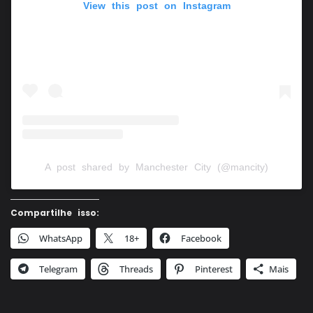
View this post on Instagram
A post shared by Manchester City (@mancity)
Compartilhe isso:
WhatsApp
18+
Facebook
Telegram
Threads
Pinterest
Mais