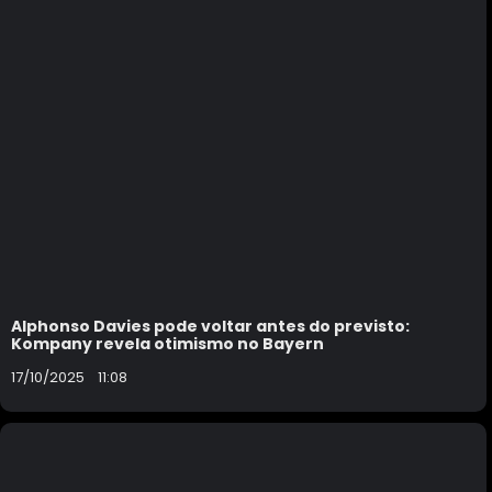
Alphonso Davies pode voltar antes do previsto:
Kompany revela otimismo no Bayern
17/10/2025
11:08