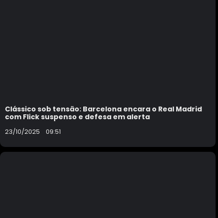
Clássico sob tensão: Barcelona encara o Real Madrid
com Flick suspenso e defesa em alerta
23/10/2025
09:51