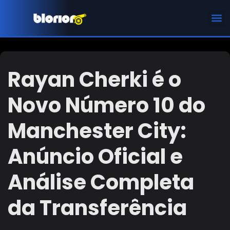
CHAMPIONS LEAGUE
Rayan Cherki é o
Novo Número 10 do
Manchester City:
Anúncio Oficial e
Análise Completa
da Transferência