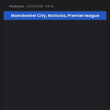
Redação
14/08/2025
09:30
Manchester City
,
Noticias
,
Premier league