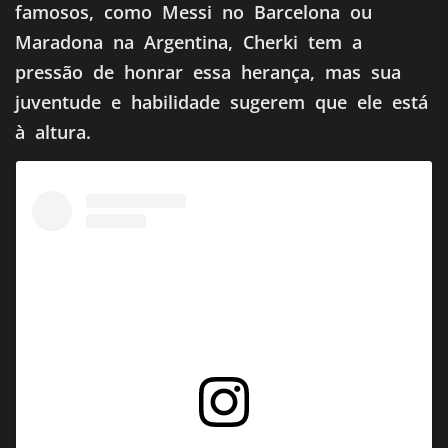
famosos, como Messi no Barcelona ou
Maradona na Argentina, Cherki tem a
pressão de honrar essa herança, mas sua
juventude e habilidade sugerem que ele está
à altura.