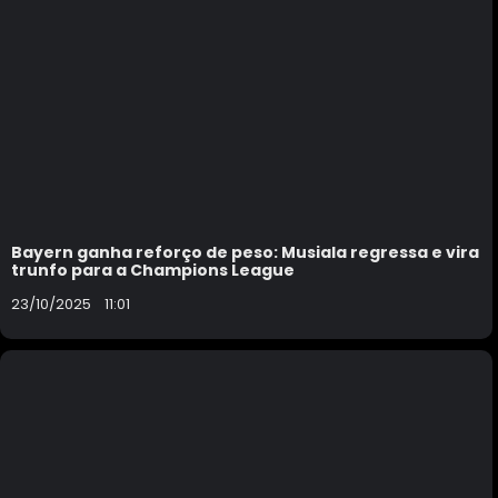
Bayern ganha reforço de peso: Musiala regressa e vira
trunfo para a Champions League
23/10/2025
11:01