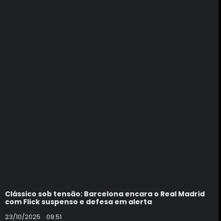
Clássico sob tensão: Barcelona encara o Real Madrid
com Flick suspenso e defesa em alerta
23/10/2025
09:51