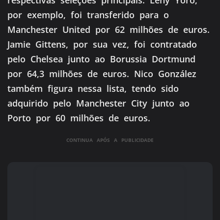
respectivas seleções principais. Leny Yoro,
por exemplo, foi transferido para o
Manchester United por 62 milhões de euros.
Jamie Gittens, por sua vez, foi contratado
pelo Chelsea junto ao Borussia Dortmund
por 64,3 milhões de euros. Nico González
também figura nessa lista, tendo sido
adquirido pelo Manchester City junto ao
Porto por 60 milhões de euros.
CONTINUA APÓS A PUBLICIDADE