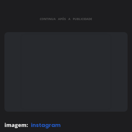
CONTINUA APÓS A PUBLICIDADE
imagem:
instagram