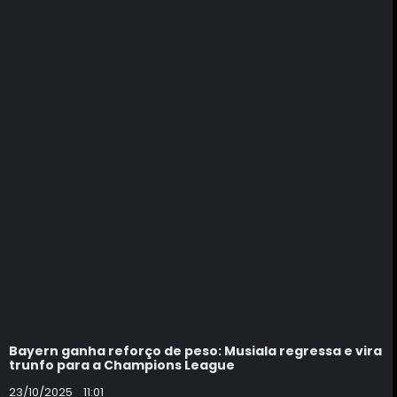
Bayern ganha reforço de peso: Musiala regressa e vira
trunfo para a Champions League
23/10/2025
11:01