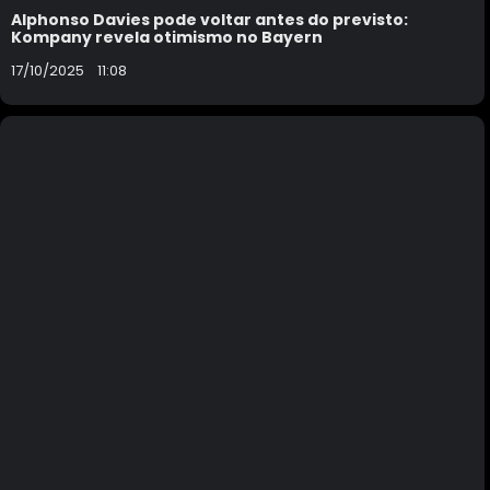
Alphonso Davies pode voltar antes do previsto:
Kompany revela otimismo no Bayern
17/10/2025
11:08