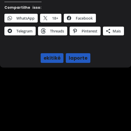
Compartilhe isso:
WhatsApp
18+
Facebook
Telegram
Threads
Pinterest
Mais
ekitiké
,
laporte