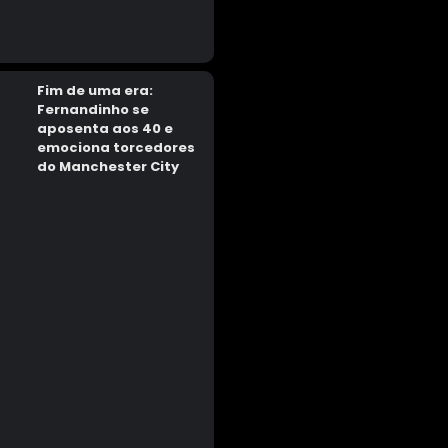
Fim de uma era:
Fernandinho se
aposenta aos 40 e
emociona torcedores
do Manchester City