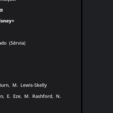
ra
isney+
do (Sérvia)
urn, M. Lewis-Skelly
n, E. Eze, M. Rashford, N.