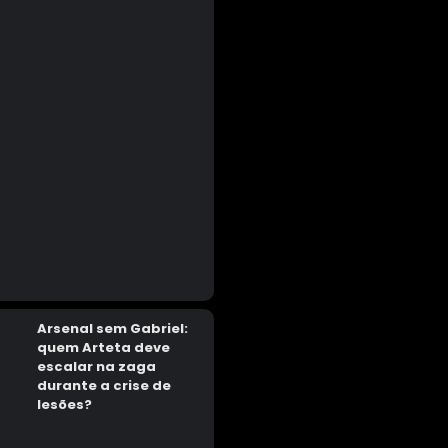
Arsenal sem Gabriel:
quem Arteta deve
escalar na zaga
durante a crise de
lesões?