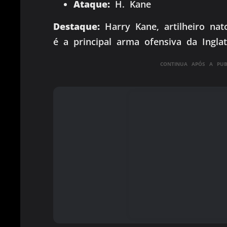
Ataque:
H. Kane
Destaque:
Harry Kane, artilheiro nat
é a principal arma ofensiva da Inglat
CONTINUA APÓS A PUBL