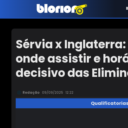
Sérvia x Inglaterra
onde assistir e hor
decisivo das Elimin
Redação
09/09/2025
12:22
Qualificatoria