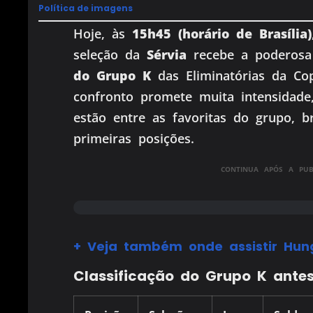
Política de imagens
Hoje, às
15h45 (horário de Brasília)
seleção da
Sérvia
recebe a poderos
do Grupo K
das Eliminatórias da C
confronto promete muita intensidade
estão entre as favoritas do grupo, b
primeiras posições.
CONTINUA APÓS A PUBL
+ Veja também onde assistir Hung
Classificação do Grupo K ante